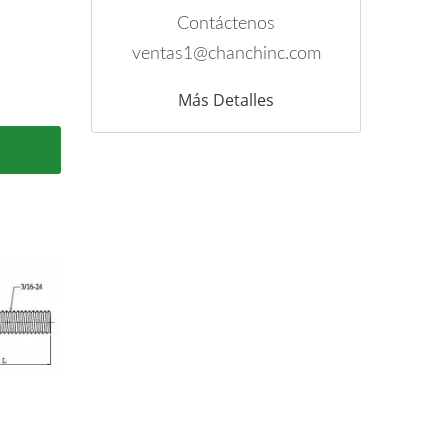
Contáctenos
ventas1@chanchinc.com
Más Detalles