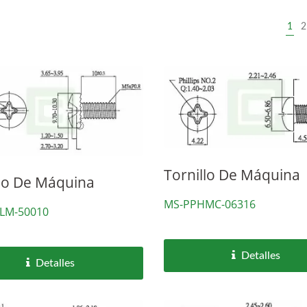
1
2
Tornillo De Máquina
llo De Máquina
MS-PPHMC-06316
LM-50010
Detalles
Detalles