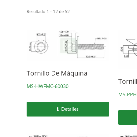
Resultado 1 - 12 de 52
Tornillo De Máquina
Torni
MS-HWFMC-60030
MS-PPH
Detalles