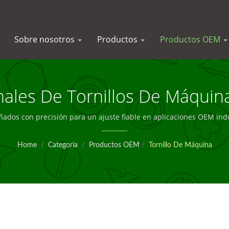
Sobre nosotros
Productos
Productos OEM
nales De Tornillos De Máquina
OEM Global
ñados con precisión para un ajuste fiable en aplicaciones OEM ind
Home
/
Categoría
/
Productos OEM
/
Tornillo De Máquina