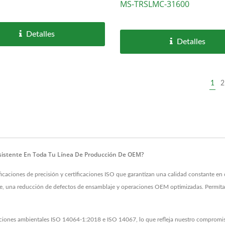
MS-TRSLMC-31600
Detalles
Detalles
1
2
sistente En Toda Tu Línea De Producción De OEM?
ficaciones de precisión y certificaciones ISO que garantizan una calidad constante e
ble, una reducción de defectos de ensamblaje y operaciones OEM optimizadas. Permíta
caciones ambientales ISO 14064-1:2018 e ISO 14067, lo que refleja nuestro compromis