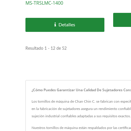
MS-TRSLMC-1400
Detalles
Resultado 1 - 12 de 52
¿Cómo Puedes Garantizar Una Calidad De Sujetadores Con
Los tornillos de máquina de Chan Chin C. se fabrican con especi
en la fabricación de sujetadores asegura un rendimiento confia
sujeción industrial confiables adaptadas a sus requisitos exactos.
Nuestros tornillos de máquina están respaldados por las certifi