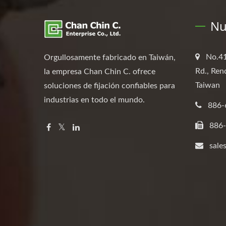
Nu
No.41
Orgullosamente fabricado en Taiwán,
Rd., Ren
la empresa Chan Chin C. ofrece
Taiwan
soluciones de fijación confiables para
industrias en todo el mundo.
886-
886-
sale