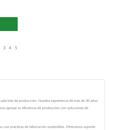
3
4
5
n cada lote de producción. Nuestra experiencia de más de 30 años
nos apoyar su eficiencia de producción con soluciones de
o con prácticas de fabricación sostenibles. Ofrecemos soporte