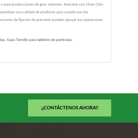
a o para producciones de gran volumen. Asóciese con Chan Chin
y garantizan una calidad de producto que cumple con los
oluciones de fijación de precisión pueden apoyar tus operaciones
ulas
,
Supa Tornillo para tableros de partículas
,
¡¡CONTÁCTENOS AHORA!!