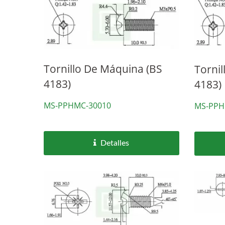
Tornillo De Máquina (BS
Torni
4183)
4183)
MS-PPHMC-30010
MS-PPH
Detalles
Tornillos Para Techado