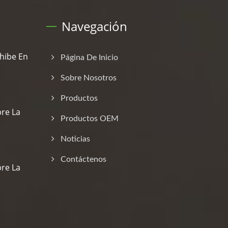
Navegación
hibe En
Página De Inicio
Sobre Nosotros
Productos
re La
Productos OEM
Noticias
Contáctenos
re La