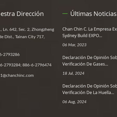
estra Dirección
Últimas Noticias
Chan Chin C. La Empresa Ex
, Ln. 642, Sec. 2, Zhongzheng
Sydney Build EXPO...
de Dist., Tainan City 717,
06 Mar, 2023
6-2793286
Declaración De Opinión Sob
Verificación De Gases...
6-2793284; 886-6-2796474
18 Jul, 2024
s1@chanchinc.com
Declaración De Opinión Sob
Verificación De La Huella...
06 Aug, 2024