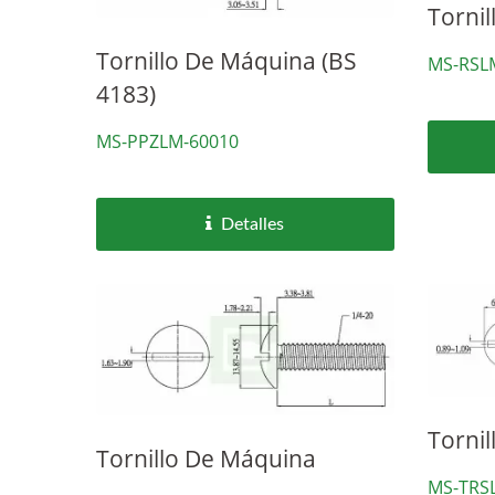
Torni
Tornillo De Máquina (BS
MS-RSL
4183)
MS-PPZLM-60010
Detalles
Torni
Tornillo De Máquina
MS-TRS