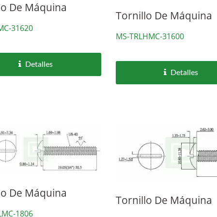
llo De Máquina
Tornillo De Máquina
MC-31620
MS-TRLHMC-31600
Detalles
Detalles
llo De Máquina
Tornillo De Máquina
LMC-1806