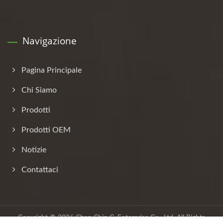
Navigazione
Pagina Principale
Chi Siamo
Prodotti
Prodotti OEM
Notizie
Contattaci
Copyright © 2026
Chan Chin C. Enterprise Co., Ltd.
All Rights