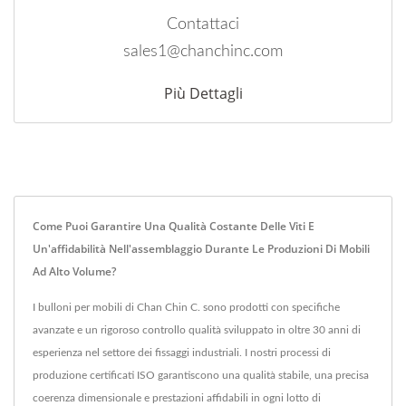
Contattaci
sales1@chanchinc.com
Più Dettagli
Come Puoi Garantire Una Qualità Costante Delle Viti E
Un'affidabilità Nell'assemblaggio Durante Le Produzioni Di Mobili
Ad Alto Volume?
I bulloni per mobili di Chan Chin C. sono prodotti con specifiche
avanzate e un rigoroso controllo qualità sviluppato in oltre 30 anni di
esperienza nel settore dei fissaggi industriali. I nostri processi di
produzione certificati ISO garantiscono una qualità stabile, una precisa
coerenza dimensionale e prestazioni affidabili in ogni lotto di