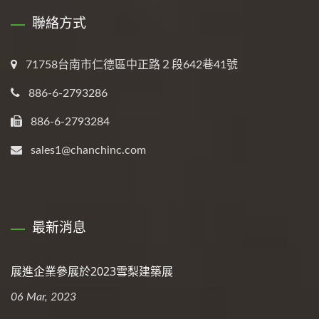
聯絡方式
71758台南市仁德區中正路２段642巷41號
886-6-2793286
886-6-2793284
sales1@chanchinc.com
最新消息
展進企業參展於2023雪梨建築展
06 Mar, 2023