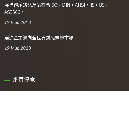
展進鑽尾螺絲產品符合ISO，DIN，ANSI，JIS，BS，
AS3566。
19 Mar, 2018
展進企業邁向全世界鑽尾螺絲市場
19 Mar, 2018
網頁導覽
首頁
關於展進
鑽尾螺絲產品