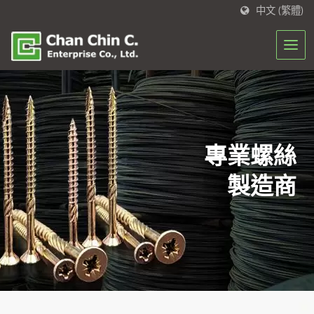
中文 (繁體)
專業螺絲
製造商