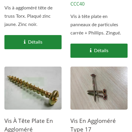
CCC40
Vis à aggloméré tête de
truss Torx. Plaqué zinc
Vis à tête plate en
jaune. Zinc noir.
panneaux de particules
carrée + Phillips. Zingué.
Détails
Détails
Vis À Tête Plate En
Vis En Aggloméré
Aggloméré
Type 17