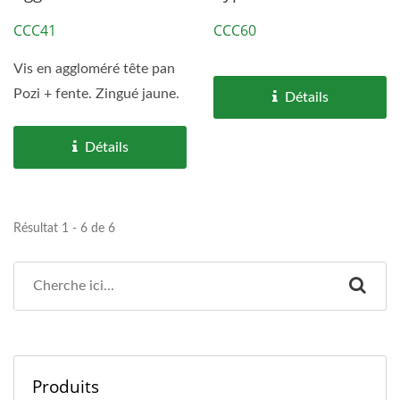
CCC41
CCC60
Vis en aggloméré tête pan
Pozi + fente. Zingué jaune.
Détails
Détails
Résultat 1 - 6 de 6
Produits