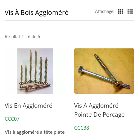
Vis À Bois Aggloméré
Affichage:
Résultat 1 - 6 de 6
Vis En Aggloméré
Vis À Aggloméré
Pointe De Perçage
CCC07
CCC38
Vis à aggloméré à tête plate