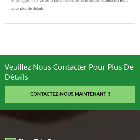
Supa aggloméré
,
Vis auto-taraudeuses
de haute qualité.
Contactez-nous
pour plus de détails !
Veuillez Nous Contacter Pour Plus De
Détails
CONTACTEZ-NOUS MAINTENANT !!