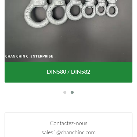
DIN580 / DIN582
Contactez-nous
sales1@chanchinc.com