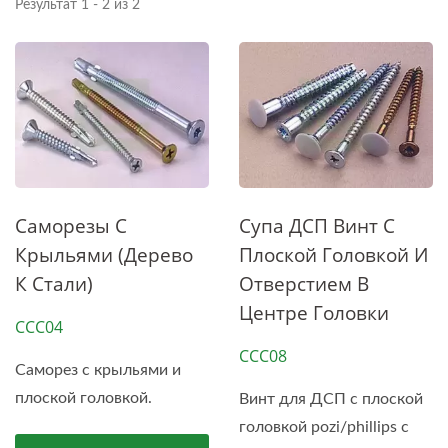
Результат 1 - 2 из 2
Саморезы С
Супа ДСП Винт С
Крыльями (дерево
Плоской Головкой И
К Стали)
Отверстием В
Центре Головки
CCC04
CCC08
Саморез с крыльями и
плоской головкой.
Винт для ДСП с плоской
головкой pozi/phillips с