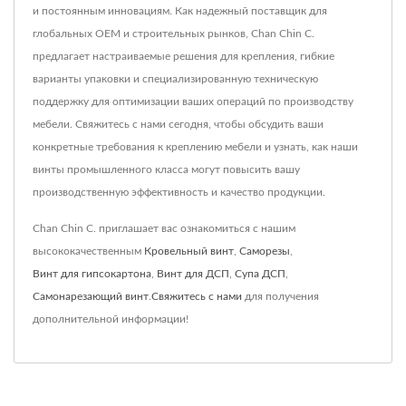
и постоянным инновациям. Как надежный поставщик для
глобальных OEM и строительных рынков, Chan Chin C.
предлагает настраиваемые решения для крепления, гибкие
варианты упаковки и специализированную техническую
поддержку для оптимизации ваших операций по производству
мебели. Свяжитесь с нами сегодня, чтобы обсудить ваши
конкретные требования к креплению мебели и узнать, как наши
винты промышленного класса могут повысить вашу
производственную эффективность и качество продукции.
Chan Chin C. приглашает вас ознакомиться с нашим
высококачественным
Кровельный винт
,
Саморезы
,
Винт для гипсокартона
,
Винт для ДСП
,
Супа ДСП
,
Самонарезающий винт
.
Свяжитесь с нами
для получения
дополнительной информации!