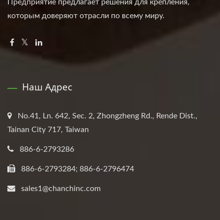
Предприятие предлагает решения для крепления,
которым доверяют отрасли по всему миру.
Наш Адрес
No.41, Ln. 642, Sec. 2, Zhongzheng Rd., Rende Dist.,
Tainan City 717, Taiwan
886-6-2793286
886-6-2793284; 886-6-2796474
sales1@chanchinc.com