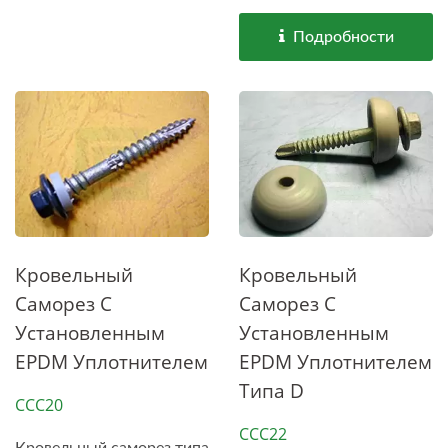
Подробности
Кровельный
Кровельный
Саморез С
Саморез С
Установленным
Установленным
EPDM Уплотнителем
EPDM Уплотнителем
Типа D
CCC20
CCC22
Кровельный саморез типа