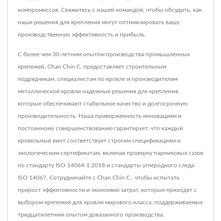
компромиссов. Свяжитесь с нашей командой, чтобы обсудить, как
наши решения для крепления могут оптимизировать вашу
производственную эффективность и прибыль.
С более чем 30-летним опытом производства промышленных
крепежей, Chan Chin C. предоставляет строительным
подрядчикам, специалистам по кровле и производителям
металлической кровли надежные решения для крепления,
которые обеспечивают стабильное качество и долгосрочную
производительность. Наша приверженность инновациям и
постоянному совершенствованию гарантирует, что каждый
кровельный винт соответствует строгим спецификациям и
экологическим сертификатам, включая проверку парниковых газов
по стандарту ISO 14064-1:2018 и стандарты углеродного следа
ISO 14067. Сотрудничайте с Chan Chin C., чтобы испытать
прирост эффективности и экономию затрат, которые приходят с
выбором крепежей для кровли мирового класса, поддерживаемых
тридцатилетним опытом доказанного производства.