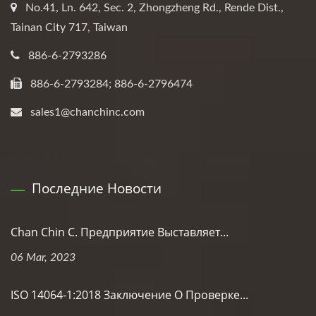
No.41, Ln. 642, Sec. 2, Zhongzheng Rd., Rende Dist.,
Tainan City 717, Taiwan
886-6-2793286
886-6-2793284; 886-6-2796474
sales1@chanchinc.com
Последние Новости
Chan Chin C. Предприятие Выставляет...
06 Mar, 2023
ISO 14064-1:2018 Заключение О Проверке...