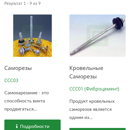
Результат 1 - 9 из 9
Саморезы
Кровельные
Саморезы
CCC03
CCC01 (Фиброцемент)
Самонарезание - это
способность винта
Продукт кровельных
продвигаться...
саморезов является
одним из
представительных...
Подробности