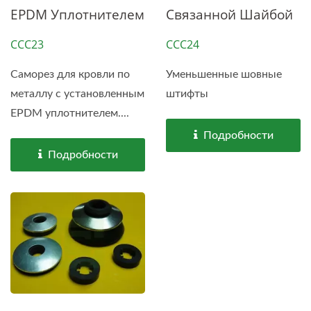
EPDM Уплотнителем
Связанной Шайбой
CCC23
CCC24
Саморез для кровли по
Уменьшенные шовные
металлу с установленным
штифты
EPDM уплотнителем....
Подробности
Подробности