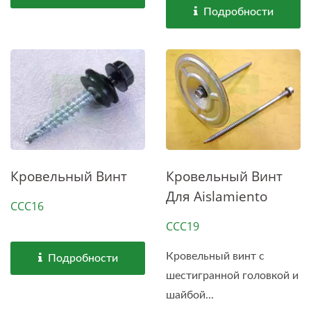
Подробности
Кровельный Винт
Кровельный Винт
Для Aislamiento
CCC16
CCC19
Кровельный винт с
Подробности
шестигранной головкой и
шайбой...