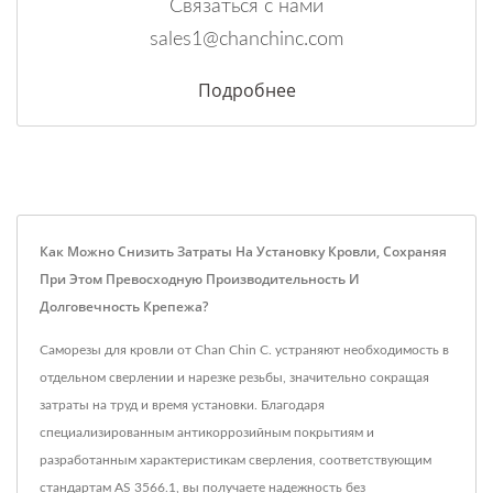
Связаться с нами
sales1@chanchinc.com
Подробнее
Как Можно Снизить Затраты На Установку Кровли, Сохраняя
При Этом Превосходную Производительность И
Долговечность Крепежа?
Саморезы для кровли от Chan Chin C. устраняют необходимость в
отдельном сверлении и нарезке резьбы, значительно сокращая
затраты на труд и время установки. Благодаря
специализированным антикоррозийным покрытиям и
разработанным характеристикам сверления, соответствующим
стандартам AS 3566.1, вы получаете надежность без