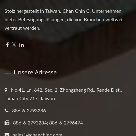
Stolz hergestellt in Taiwan, Chan Chin C. Unternehmen
bietet Befestigungslösungen, die von Branchen weltweit
vertraut werden.
Unsere Adresse
No.41, Ln. 642, Sec. 2, Zhongzheng Rd., Rende Dist.,
Tainan City 717, Taiwan
886-6-2793286
886-6-2793284; 886-6-2796474
sales1@chanchinc.com