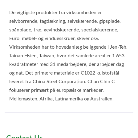
De vigtigste produkter fra virksomheden er
selvborrende, tagdækning, selvskærende, gipsplade,
spånplade, træ, gevindskærende, specialskærende,
Euro, møbel- og vinduesskruer, skiver osv.
Virksomheden har to hovedanlæg beliggende i Jen-Teh,
Tainan Hsien, Taiwan, hvor det samlede areal er 1.653
kvadratmeter med 31 medarbejdere, der arbejder dag
og nat. Det primære materiale er C1022 kulstofstål
leveret fra China Steel Corporation. Chan Chin C
fokuserer primært på europæiske markeder,
Mellemøsten, Afrika, Latinamerika og Australien.