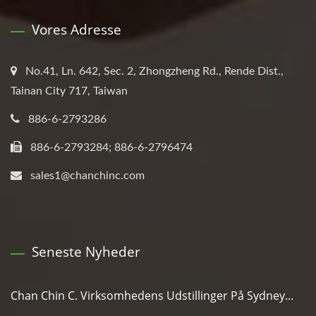
Vores Adresse
No.41, Ln. 642, Sec. 2, Zhongzheng Rd., Rende Dist.,
Tainan City 717, Taiwan
886-6-2793286
886-6-2793284; 886-6-2796474
sales1@chanchinc.com
Seneste Nyheder
Chan Chin C. Virksomhedens Udstillinger På Sydney...