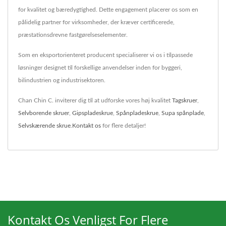
for kvalitet og bæredygtighed. Dette engagement placerer os som en
pålidelig partner for virksomheder, der kræver certificerede,
præstationsdrevne fastgørelseselementer.
Som en eksportorienteret producent specialiserer vi os i tilpassede
løsninger designet til forskellige anvendelser inden for byggeri,
bilindustrien og industrisektoren.
Chan Chin C. inviterer dig til at udforske vores høj kvalitet
Tagskruer
,
Selvborende skruer
,
Gipspladeskrue
,
Spånpladeskrue
,
Supa spånplade
,
Selvskærende skrue
.
Kontakt os
for flere detaljer!
Kontakt Os Venligst For Flere