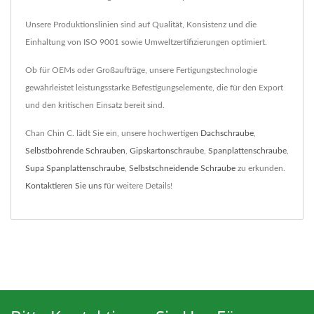
Unsere Produktionslinien sind auf Qualität, Konsistenz und die
Einhaltung von ISO 9001 sowie Umweltzertifizierungen optimiert.
Ob für OEMs oder Großaufträge, unsere Fertigungstechnologie
gewährleistet leistungsstarke Befestigungselemente, die für den Export
und den kritischen Einsatz bereit sind.
Chan Chin C. lädt Sie ein, unsere hochwertigen
Dachschraube
,
Selbstbohrende Schrauben
,
Gipskartonschraube
,
Spanplattenschraube
,
Supa Spanplattenschraube
,
Selbstschneidende Schraube
zu erkunden.
Kontaktieren Sie uns
für weitere Details!