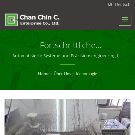
Deutsch
Fortschrittliche
Schraubenfertigungstechnologie
Automatisierte Systeme und Präzisionsengineering für
zertifizierte Befestigungselemente
Home
/
Über Uns
/
Technologie