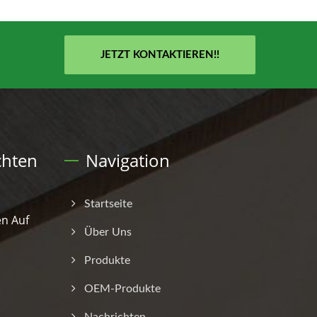
JETZT KONTAKTIEREN!!
chten
Navigation
Startseite
n Auf
Über Uns
Produkte
OEM-Produkte