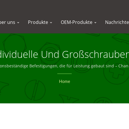
ber uns
Produkte
OEM-Produkte
Nachricht
ertrauen Können – Chan Chin 
onsbeständige Befestigungen, die für Leistung gebaut sind – Chan
Home