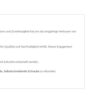
sion und Zuverlässigkeit hat uns das langjährige Vertrauen von
für Qualität und Nachhaltigkeit erfüllt. Dieses Engagement
nd Industrie entwickelt wurden.
te
,
Selbstschneidende Schraube
zu erkunden.