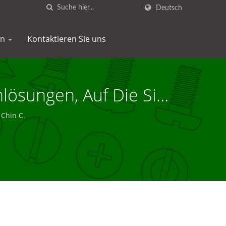
Deutsch
en
Kontaktieren Sie uns
C.
 Chin C.