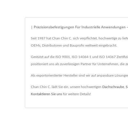
| Präzisionsbefestigungen Für Industrielle Anwendungen 
Seit 1987 hat Chan Chin C. sich verpflichtet, hochwertige zu lie
OEMs, Distributoren und Bauprofis weltweit eingebracht.
Gestützt auf die ISO 9001, ISO 14064-1 und ISO 14067 Zertifizie
positioniert uns als zuverlässigen Partner für Unternehmen, die ze
Als exportorientierter Hersteller sind wir auf anpassbare Lösun
Chan Chin C. lädt Sie ein, unsere hochwertigen
Dachschraube
,
S
Kontaktieren Sie uns
für weitere Details!