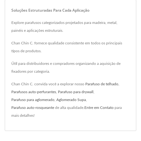
Soluções Estruturadas Para Cada Aplicação
Explore parafusos categorizados projetados para madeira, metal,
painéis e aplicações estruturais.
Chan Chin C. fornece qualidade consistente em todos os principais
tipos de produtos.
Útil para distribuidores e compradores organizando a aquisição de
fixadores por categoria.
Chan Chin C. convida você a explorar nosso
Parafuso de telhado
,
Parafusos auto-perfurantes
,
Parafuso para drywall
,
Parafuso para aglomerado
,
Aglomerado Supa
,
Parafuso auto-rosqueante
de alta qualidade.
Entre em Contato
para
mais detalhes!