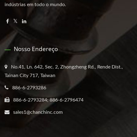
indústrias em todo o mundo.
Nosso Endereço
No.41, Ln. 642, Sec. 2, Zhongzheng Rd., Rende Dist.,
Tainan City 717, Taiwan
886-6-2793286
886-6-2793284; 886-6-2796474
sales1@chanchinc.com