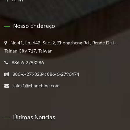
Nosso Endereço
No.41, Ln. 642, Sec. 2, Zhongzheng Rd., Rende Dist.,
Tainan City 717, Taiwan
886-6-2793286
886-6-2793284; 886-6-2796474
sales1@chanchinc.com
Últimas Notícias