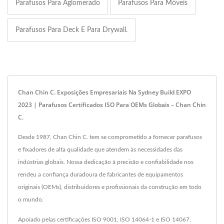
Parafusos Para Aglomerado
Parafusos Para Móveis
Parafusos Para Deck E Para Drywall.
Chan Chin C. Exposições Empresariais Na Sydney Build EXPO
2023 | Parafusos Certificados ISO Para OEMs Globais – Chan Chin
C.
Desde 1987, Chan Chin C. tem se comprometido a fornecer parafusos
e fixadores de alta qualidade que atendem às necessidades das
indústrias globais. Nossa dedicação à precisão e confiabilidade nos
rendeu a confiança duradoura de fabricantes de equipamentos
originais (OEMs), distribuidores e profissionais da construção em todo
o mundo.
Apoiado pelas certificações ISO 9001, ISO 14064-1 e ISO 14067,