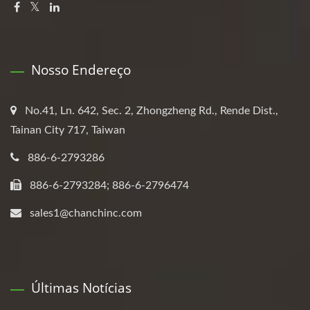
Nosso Endereço
No.41, Ln. 642, Sec. 2, Zhongzheng Rd., Rende Dist.,
Tainan City 717, Taiwan
886-6-2793286
886-6-2793284; 886-6-2796474
sales1@chanchinc.com
Últimas Notícias