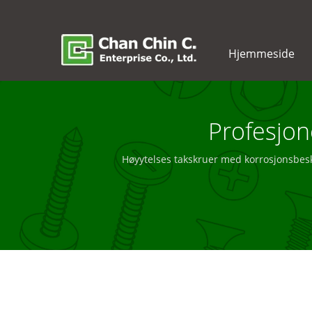
Hjemmeside
Profesjon
Høyytelses takskruer med korrosjonsbesky