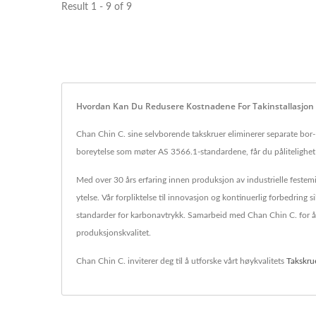
Result 1 - 9 of 9
Hvordan Kan Du Redusere Kostnadene For Takinstallasjon 
Chan Chin C. sine selvborende takskruer eliminerer separate bor-
boreytelse som møter AS 3566.1-standardene, får du pålitelighet
Med over 30 års erfaring innen produksjon av industrielle festemid
ytelse. Vår forpliktelse til innovasjon og kontinuerlig forbedring
standarder for karbonavtrykk. Samarbeid med Chan Chin C. for å o
produksjonskvalitet.
Chan Chin C. inviterer deg til å utforske vårt høykvalitets
Takskru