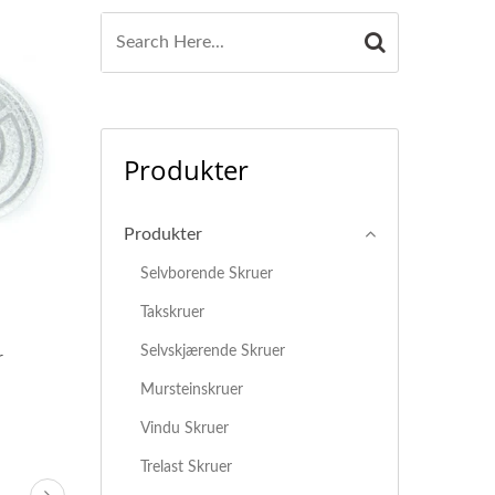
Produkter
Produkter
Selvborende Skruer
Takskruer
Selvskjærende Skruer
r
Mursteinskruer
Vindu Skruer
Trelast Skruer