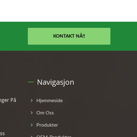
KONTAKT NÅ!!
Navigasjon
inger På
Hjemmeside
Om Oss
Produkter
ss