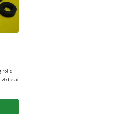
 rolle i
 viktig at