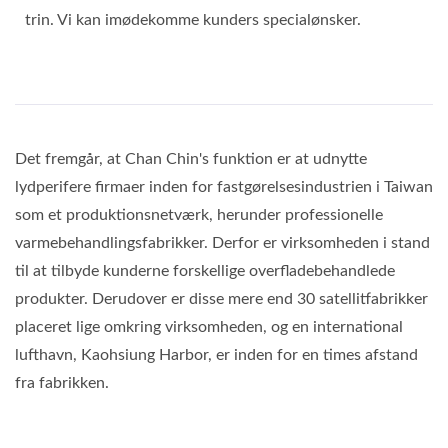
trin. Vi kan imødekomme kunders specialønsker.
Det fremgår, at Chan Chin's funktion er at udnytte
lydperifere firmaer inden for fastgørelsesindustrien i Taiwan
som et produktionsnetværk, herunder professionelle
varmebehandlingsfabrikker. Derfor er virksomheden i stand
til at tilbyde kunderne forskellige overfladebehandlede
produkter. Derudover er disse mere end 30 satellitfabrikker
placeret lige omkring virksomheden, og en international
lufthavn, Kaohsiung Harbor, er inden for en times afstand
fra fabrikken.