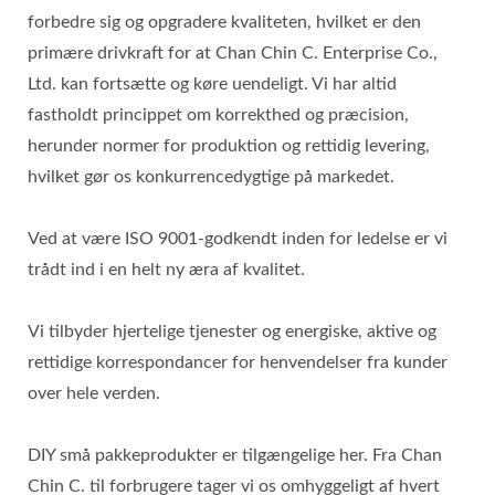
forbedre sig og opgradere kvaliteten, hvilket er den
primære drivkraft for at Chan Chin C. Enterprise Co.,
Ltd. kan fortsætte og køre uendeligt. Vi har altid
fastholdt princippet om korrekthed og præcision,
herunder normer for produktion og rettidig levering,
hvilket gør os konkurrencedygtige på markedet.
Ved at være ISO 9001-godkendt inden for ledelse er vi
trådt ind i en helt ny æra af kvalitet.
Vi tilbyder hjertelige tjenester og energiske, aktive og
rettidige korrespondancer for henvendelser fra kunder
over hele verden.
DIY små pakkeprodukter er tilgængelige her. Fra Chan
Chin C. til forbrugere tager vi os omhyggeligt af hvert