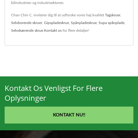
bilindustrien og industrisektoren.
Chan Chin C. inviterer dig til at udforske vores høj kvalitet
Tagskruer
,
Selvborende skruer
,
Gipspladeskrue
,
Spånpladeskrue
,
Supa spånplade
,
Selvskærende skrue
.
Kontakt os
for flere detaljer!
Kontakt Os Venligst For Flere
Oplysninger
KONTAKT NU!!