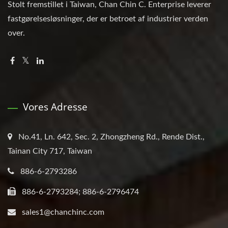
Stolt fremstillet i Taiwan, Chan Chin C. Enterprise leverer
fastgørelsesløsninger, der er betroet af industrier verden
over.
Vores Adresse
No.41, Ln. 642, Sec. 2, Zhongzheng Rd., Rende Dist.,
Tainan City 717, Taiwan
886-6-2793286
886-6-2793284; 886-6-2796474
sales1@chanchinc.com