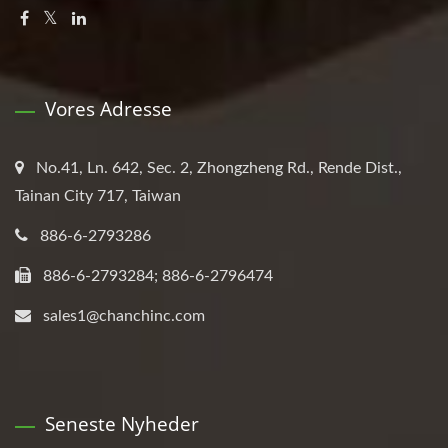
Vores Adresse
No.41, Ln. 642, Sec. 2, Zhongzheng Rd., Rende Dist.,
Tainan City 717, Taiwan
886-6-2793286
886-6-2793284; 886-6-2796474
sales1@chanchinc.com
Seneste Nyheder