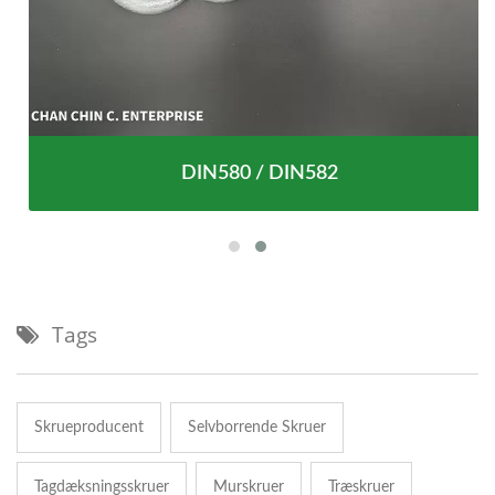
DIN580 / DIN582
Tags
Skrueproducent
Selvborrende Skruer
Tagdæksningsskruer
Murskruer
Træskruer