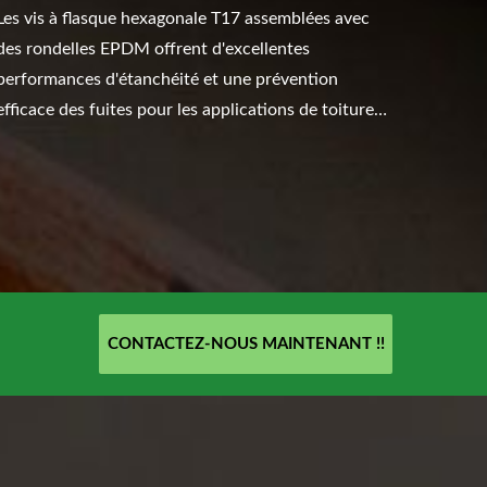
Les vis à flasque hexagonale T17 assemblées avec
des rondelles EPDM offrent d'excellentes
performances d'étanchéité et une prévention
efficace des fuites pour les applications de toiture
en acier.
CONTACTEZ-NOUS MAINTENANT !!