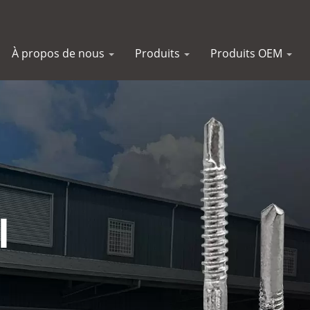
À propos de nous
Produits
Produits OEM
l