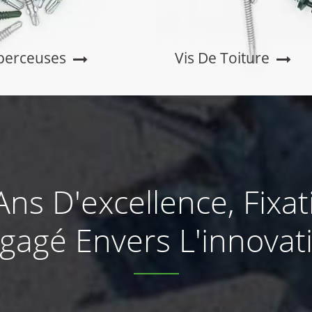
perceuses
Vis De Toiture
ns D'excellence, Fixat
gagé Envers L'innovat