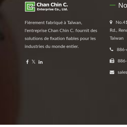
No
No.41
Fièrement fabriqué à Taïwan,
Rd., Ren
l'entreprise Chan Chin C. fournit des
Taiwan
solutions de fixation fiables pour les
industries du monde entier.
886-
886-
sale