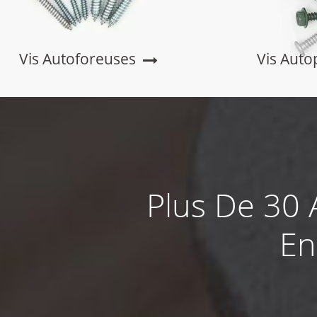
Vis Autoforeuses
Vis Auto
Plus De 30 A
En