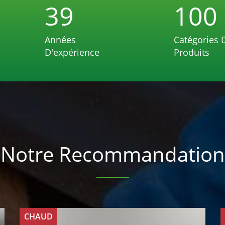
39
100
Années
Catégories 
D'expérience
Produits
Notre Recommandation
CHAUD