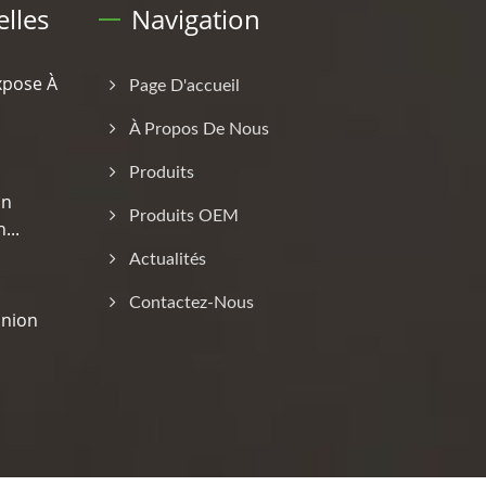
lles
Navigation
xpose À
Page D'accueil
À Propos De Nous
Produits
on
Produits OEM
...
Actualités
Contactez-Nous
inion