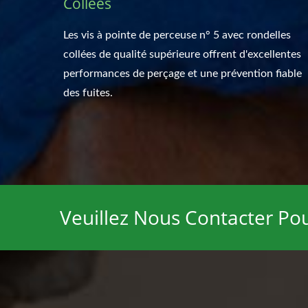
Collées
Les vis à pointe de perceuse n° 5 avec rondelles
collées de qualité supérieure offrent d'excellentes
performances de perçage et une prévention fiable
des fuites.
Veuillez Nous Contacter Pou