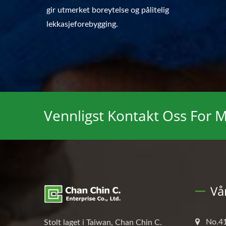
gir utmerket boreytelse og pålitelig
lekkasjeforebygging.
Vennligst Kontakt Oss For 
Vå
No.41
Stolt laget i Taiwan, Chan Chin C.