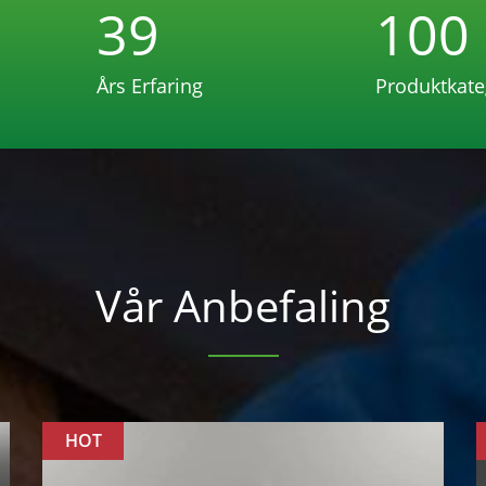
39
100
Års Erfaring
Produktkate
Vår Anbefaling
HOT