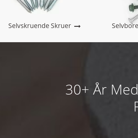
Selvskruende Skruer
Selvbor
30+ År Med 