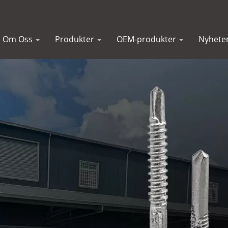
Om Oss
Produkter
OEM-produkter
Nyhete