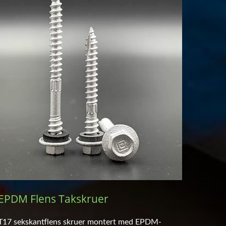
EPDM Flens Takskruer
T17 sekskantflens skruer montert med EPDM-