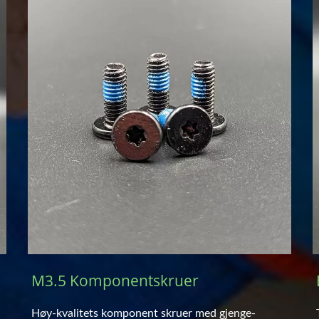
M3.5 Komponentskruer
Høy-kvalitets komponent skruer med gjenge-