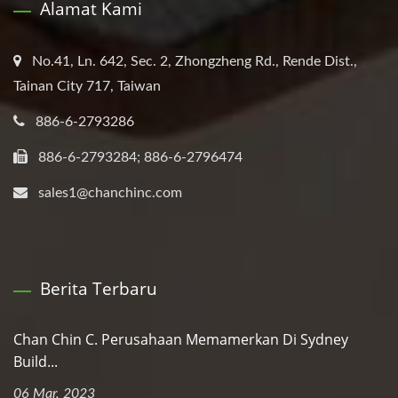
Alamat Kami
No.41, Ln. 642, Sec. 2, Zhongzheng Rd., Rende Dist.,
Tainan City 717, Taiwan
886-6-2793286
886-6-2793284; 886-6-2796474
sales1@chanchinc.com
Berita Terbaru
Chan Chin C. Perusahaan Memamerkan Di Sydney
Build...
06 Mar, 2023