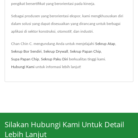
pengikat bersertifikat yang berorientasi pada kinerja.
Sebagai produsen yang berorientasi ekspor, kami mengkhususkan diri
dalam solusi yang dapat disesuaikan yang dirancang untuk berbagai
aplikasi di sektor konstruksi, otomotif, dan industri.
Chan Chin C. mengundang Anda untuk menjelajahi
Sekrup Atap
,
Sekrup Bor Sendiri
,
Sekrup Drywall
,
Sekrup Papan Chip
,
Supa Papan Chip
,
Sekrup Paku Diri
berkualitas tinggi kami.
Hubungi Kami
untuk informasi lebih lanjut!
Silakan Hubungi Kami Untuk Detail
Lebih Lanjut