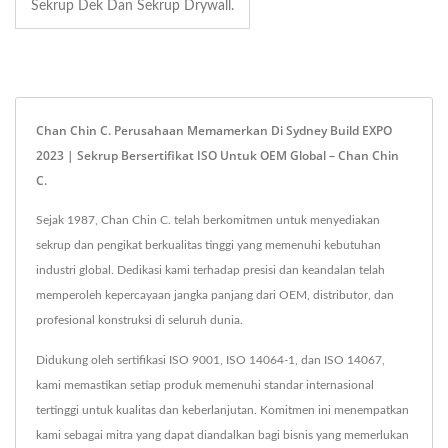
Sekrup Dek Dan Sekrup Drywall.
Chan Chin C. Perusahaan Memamerkan Di Sydney Build EXPO
2023 | Sekrup Bersertifikat ISO Untuk OEM Global – Chan Chin
C.
Sejak 1987, Chan Chin C. telah berkomitmen untuk menyediakan
sekrup dan pengikat berkualitas tinggi yang memenuhi kebutuhan
industri global. Dedikasi kami terhadap presisi dan keandalan telah
memperoleh kepercayaan jangka panjang dari OEM, distributor, dan
profesional konstruksi di seluruh dunia.
Didukung oleh sertifikasi ISO 9001, ISO 14064-1, dan ISO 14067,
kami memastikan setiap produk memenuhi standar internasional
tertinggi untuk kualitas dan keberlanjutan. Komitmen ini menempatkan
kami sebagai mitra yang dapat diandalkan bagi bisnis yang memerlukan