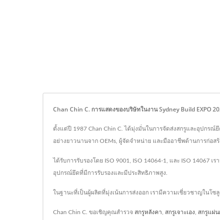
Chan Chin C. การแสดงของบริษัทในงาน Sydney Build EXPO 2023 
ตั้งแต่ปี 1987 Chan Chin C. ได้มุ่งมั่นในการจัดส่งสกรูและอุป
อย่างยาวนานจาก OEMs, ผู้จัดจำหน่าย และมืออาชีพด้านการก่อสร้า
ได้รับการรับรองโดย ISO 9001, ISO 14064-1, และ ISO 14067 เรามั่
อุปกรณ์ยึดที่มีการรับรองและมีประสิทธิภาพสูง.
ในฐานะที่เป็นผู้ผลิตที่มุ่งเน้นการส่งออก เรามีความเชี่ยวชาญใ
Chan Chin C. ขอเชิญคุณสำรวจ
สกรูหลังคา
,
สกรูเจาะเอง
,
สกรูแผ่น