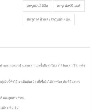
สกรูแผ่นไม้อัด
สกรูเฟอร์นิเจอร์
สกรูดาดฟ้าและสกรูแผ่นผนัง.
าในด้านความแม่นยำและความน่าเชื่อถือทำให้เราได้รับความไว้วางใจ
นี้ทำให้เราเป็นพันธมิตรที่เชื่อถือได้สำหรับธุรกิจที่ต้องการ
นต์ และอุตสาหกรรม.
ะเอียดเพิ่มเติม!