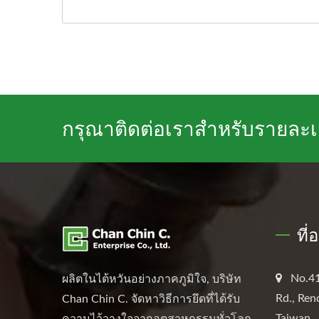
กรุณาติดต่อเราสำหรับรายละเอี
ที่
No.41
ผลิตในไต้หวันอย่างภาคภูมิใจ, บริษัท
Rd., Ren
Chan Chin C. จัดหาวิธีการยึดที่ได้รับ
Taiwan