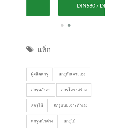
DIN580 / DIN582
แท็ก
ผู้ผลิตสกรู
สกรูดัดเจาะเอง
สกรูหลังคา
สกรูโครงสร้าง
สกรูไม้
สกรูแบบเจาะตัวเอง
สกรูหน้าต่าง
สกรูไม้