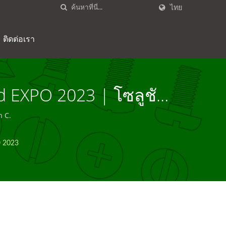
ไทย
ติดต่อเรา
d EXPO 2023 | โซลูชัน
han Chin C.
n C.
O 2023