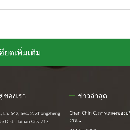
ยดเพิ่มเติม
อยู่ของเรา
ข่าวล่าสุด
Chan Chin C. การแสดงของบร
, Ln. 642, Sec. 2, Zhongzheng
งาน...
de Dist., Tainan City 717,