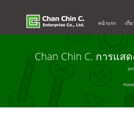
หน้าแรก
เกี่
Chan Chin C. การแสดง
การยึดที่อ
อุป
Hom