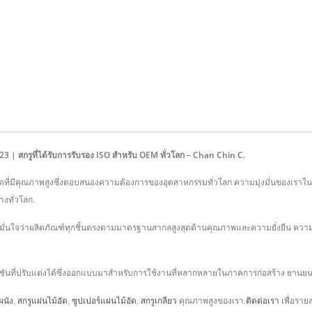
| สกรูที่ได้รับการรับรอง ISO สำหรับ OEM ทั่วโลก – Chan Chin C.
กรณ์ยึดที่มีคุณภาพสูงซึ่งตอบสนองความต้องการของอุตสาหกรรมทั่วโลก ความมุ่งมั่นของเร
งทั่วโลก.
นใจว่าผลิตภัณฑ์ทุกชิ้นตรงตามมาตรฐานสากลสูงสุดด้านคุณภาพและความยั่งยืน ความมุ่งมั่น
นโซลูชันที่ปรับแต่งได้ซึ่งออกแบบมาสำหรับการใช้งานที่หลากหลายในภาคการก่อสร้าง ยานย
ผนัง
,
สกรูแผ่นไม้อัด
,
ซูปเปอร์แผ่นไม้อัด
,
สกรูเกลียว
คุณภาพสูงของเรา.
ติดต่อเรา
เพื่อรายล