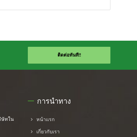
ติดต่อทันที!!
การนำทาง
ิษัทใน
หน้าแรก
เกี่ยวกับเรา