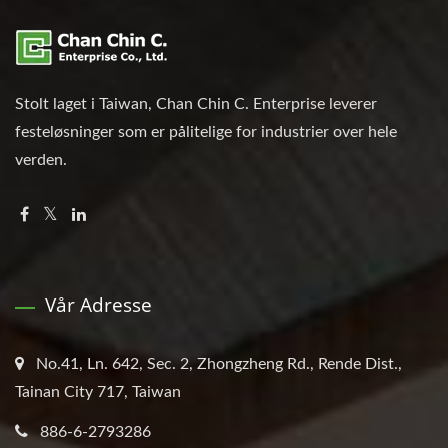
Stolt laget i Taiwan, Chan Chin C. Enterprise leverer
festeløsninger som er pålitelige for industrier over hele
verden.
Vår Adresse
No.41, Ln. 642, Sec. 2, Zhongzheng Rd., Rende Dist.,
Tainan City 717, Taiwan
886-6-2793286