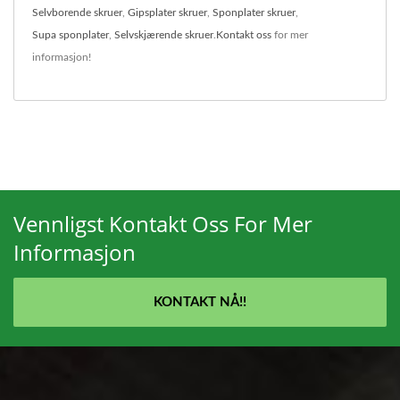
Selvborende skruer
,
Gipsplater skruer
,
Sponplater skruer
,
Supa sponplater
,
Selvskjærende skruer
.
Kontakt oss
for mer
informasjon!
Vennligst Kontakt Oss For Mer
Informasjon
KONTAKT NÅ!!