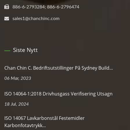
886-6-2793284; 886-6-2796474
sales1@chanchinc.com
Siste Nytt
Chan Chin C. Bedriftsutstillinger På Sydney Build...
06 Mar, 2023
ISO 14064-1:2018 Drivhusgass Verifisering Utsagn
18 Jul, 2024
ISO 14067 Lavkarbonstål Festemidler
Karbonfotavtrykk...