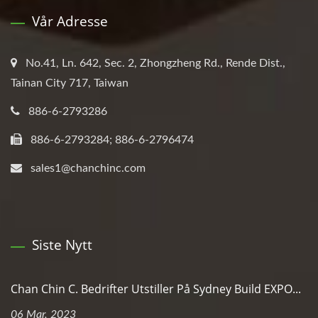
Vår Adresse
No.41, Ln. 642, Sec. 2, Zhongzheng Rd., Rende Dist.,
Tainan City 717, Taiwan
886-6-2793286
886-6-2793284; 886-6-2796474
sales1@chanchinc.com
Siste Nytt
Chan Chin C. Bedrifter Utstiller På Sydney Build EXPO...
06 Mar, 2023