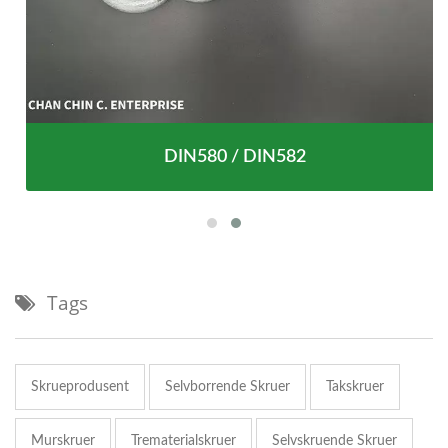
DIN580 / DIN582
Tags
Skrueprodusent
Selvborrende Skruer
Takskruer
Murskruer
Trematerialskruer
Selvskruende Skruer