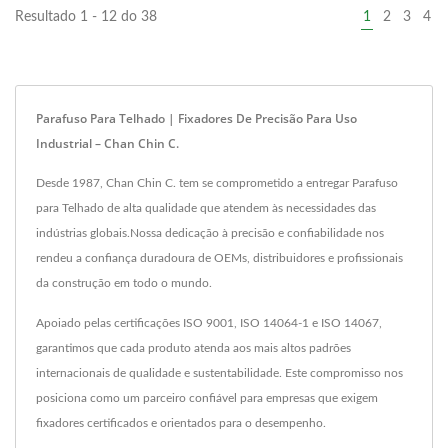
Resultado 1 - 12 do 38
1
2
3
4
Parafuso Para Telhado | Fixadores De Precisão Para Uso
Industrial – Chan Chin C.
Desde 1987, Chan Chin C. tem se comprometido a entregar Parafuso
para Telhado de alta qualidade que atendem às necessidades das
indústrias globais.Nossa dedicação à precisão e confiabilidade nos
rendeu a confiança duradoura de OEMs, distribuidores e profissionais
da construção em todo o mundo.
Apoiado pelas certificações ISO 9001, ISO 14064-1 e ISO 14067,
garantimos que cada produto atenda aos mais altos padrões
internacionais de qualidade e sustentabilidade. Este compromisso nos
posiciona como um parceiro confiável para empresas que exigem
fixadores certificados e orientados para o desempenho.