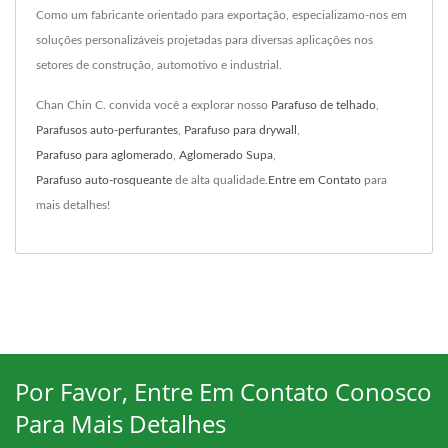
Como um fabricante orientado para exportação, especializamo-nos em
soluções personalizáveis projetadas para diversas aplicações nos
setores de construção, automotivo e industrial.
Chan Chin C. convida você a explorar nosso
Parafuso de telhado
,
Parafusos auto-perfurantes
,
Parafuso para drywall
,
Parafuso para aglomerado
,
Aglomerado Supa
,
Parafuso auto-rosqueante
de alta qualidade.
Entre em Contato
para
mais detalhes!
Por Favor, Entre Em Contato Conosco
Para Mais Detalhes