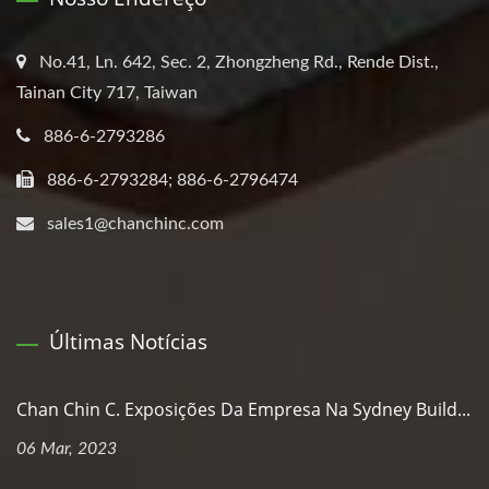
No.41, Ln. 642, Sec. 2, Zhongzheng Rd., Rende Dist.,
Tainan City 717, Taiwan
886-6-2793286
886-6-2793284; 886-6-2796474
sales1@chanchinc.com
Últimas Notícias
Chan Chin C. Exposições Da Empresa Na Sydney Build...
06 Mar, 2023