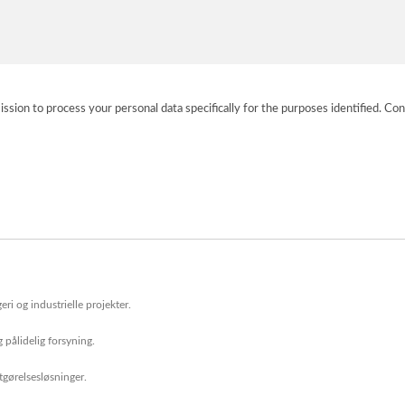
ission to process your personal data specifically for the purposes identified. Con
ri og industrielle projekter.
 pålidelig forsyning.
stgørelsesløsninger.