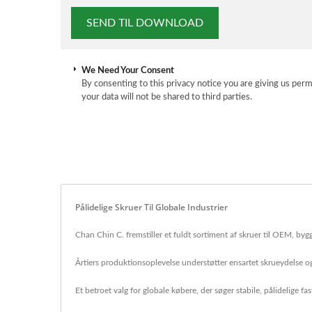
We Need Your Consent
By consenting to this privacy notice you are giving us perm
your data will not be shared to third parties.
Pålidelige Skruer Til Globale Industrier
Chan Chin C. fremstiller et fuldt sortiment af skruer til OEM, bygge
Årtiers produktionsoplevelse understøtter ensartet skrueydelse og
Et betroet valg for globale købere, der søger stabile, pålidelige fa