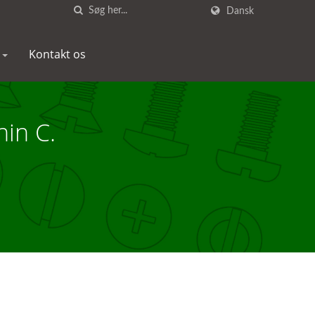
Dansk
r
Kontakt os
hin C.