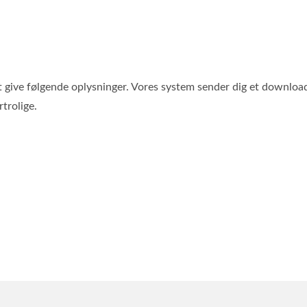
 at give følgende oplysninger. Vores system sender dig et download
rtrolige.