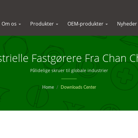
Om os
Produkter
OEM-produkter
Nyhede
trielle Fastgørere Fra Chan C
Pålidelige skruer til globale industrier
Home
/
Downloads Center